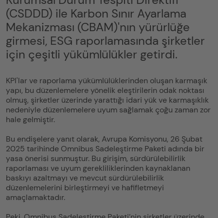
(CSDDD) ile Karbon Sınır Ayarlama
Mekanizması (CBAM)'nın yürürlüğe
girmesi, ESG raporlamasında şirketler
için çeşitli yükümlülükler getirdi.
KPI'lar ve raporlama yükümlülüklerinden oluşan karmaşık
yapı, bu düzenlemelere yönelik eleştirilerin odak noktası
olmuş, şirketler üzerinde yarattığı idari yük ve karmaşıklık
nedeniyle düzenlemelere uyum sağlamak çoğu zaman zor
hale gelmiştir.
Bu endişelere yanıt olarak, Avrupa Komisyonu, 26 Şubat
2025 tarihinde Omnibus Sadeleştirme Paketi adında bir
yasa önerisi sunmuştur. Bu girişim, sürdürülebilirlik
raporlaması ve uyum gerekliliklerinden kaynaklanan
baskıyı azaltmayı ve mevcut sürdürülebilirlik
düzenlemelerini birleştirmeyi ve hafifletmeyi
amaçlamaktadır.
Peki, Omnibus Sadeleştirme Paketi’nin şirketler üzerinde