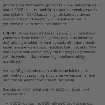
(Ancak şunu unutmamak gerekir ki, 2024 mali yılına ilişkin
olarak 2025’te sürdürülebilirlik raporu sunmak zorunda
olan şirketler, CSRD kapsamı içinde kalmaya devam
edeceklerinden dolayı bu yükümlülüklerini yerine
getirmeye devam etmek zorundadır.)
CSDDD:
Durum tespiti (Due Diligence) yükümlülüklerini
yalnızca şirketin kendi faaliyetleri, bağlı ortaklıkları ve
doğrudan iş ortakları ile sınırlayacak; alt tedarik zinciri
kademelerine yönelik sorumluluklar kaldırılacaktır. Yıllık
olarak yapılmak yerine beş yılda bir gerçekleştirilecek
şekilde yeniden düzenlenerek güncelleme sıklığı
azaltılmıştır.
Ayrıca, AB genelinde uyumlu bir sorumluluk rejimi
getirmekten vazgeçilmiş, uygulama ve yaptırımlar üye
ülkelerin ulusal mevzuatlarına bırakılmıştır.
Son olarak, yükümlülüklerin yürürlüğe giriş tarihleri
ertelenmiştir:
3000+ çalışanı ve 900 milyon € üzeri cirosu olan