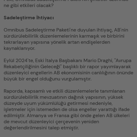
ne gibi etkileri olacak?
Sadeleştirme İhtiyacı
Omnibus Sadeleştirme Paketi'ne duyulan ihtiyaç, AB'nin
sürdürülebilirlik düzenlemelerinin karmaşık ve birbirini
tekrarlayan yapısına yönelik artan endişelerden
kaynaklanıyor.
Eylül 2024'te, Eski İtalya Başbakanı Mario Draghi, "Avrupa
Rekabetçiliğinin Geleceği" başlıklı bir rapor yayımlayarak
düzenleyici engellerin AB ekonomisinin canlılığının önünde
büyük bir engel olduğunu vurgulamıştır.
Raporda, kapsamlı ve etkili düzenlemelerle tanımlanan
sürdürülebilirlik mevzuatının dağınık yapısının, yüksek
düzeyde uyum yükümlülüğü getirmesi nedeniyle,
işletmeler için istemeden de olsa engeller yarattığı ifade
edilmiştir. Almanya ve Fransa gibi önde gelen AB ülkeleri
de mevcut düzenleyici çerçevenin yeniden
değerlendirilmesini talep etmiştir.