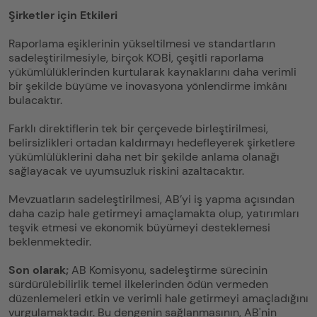
Şirketler için Etkileri
Raporlama eşiklerinin yükseltilmesi ve standartların
sadeleştirilmesiyle, birçok KOBİ, çeşitli raporlama
yükümlülüklerinden kurtularak kaynaklarını daha verimli
bir şekilde büyüme ve inovasyona yönlendirme imkânı
bulacaktır.
Farklı direktiflerin tek bir çerçevede birleştirilmesi,
belirsizlikleri ortadan kaldırmayı hedefleyerek şirketlere
yükümlülüklerini daha net bir şekilde anlama olanağı
sağlayacak ve uyumsuzluk riskini azaltacaktır.
Mevzuatların sadeleştirilmesi, AB’yi iş yapma açısından
daha cazip hale getirmeyi amaçlamakta olup, yatırımları
teşvik etmesi ve ekonomik büyümeyi desteklemesi
beklenmektedir.
Son olarak;
AB Komisyonu, sadeleştirme sürecinin
sürdürülebilirlik temel ilkelerinden ödün vermeden
düzenlemeleri etkin ve verimli hale getirmeyi amaçladığını
vurgulamaktadır. Bu dengenin sağlanmasının, AB'nin