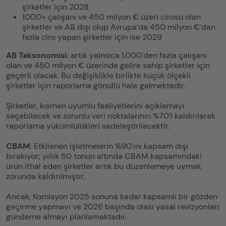
şirketler için 2028
1000+ çalışanı ve 450 milyon € üzeri cirosu olan
şirketler ve AB dışı olup Avrupa’da 450 milyon €’dan
fazla ciro yapan şirketler için ise 2029
AB Taksonomisi:
artık yalnızca 1.000’den fazla çalışanı
olan ve 450 milyon € üzerinde gelire sahip şirketler için
geçerli olacak. Bu değişiklikle birlikte küçük ölçekli
şirketler için raporlama gönüllü hale gelmektedir.
Şirketler, kısmen uyumlu faaliyetlerini açıklamayı
seçebilecek ve zorunlu veri noktalarının %70’i kaldırılarak
raporlama yükümlülükleri sadeleştirilecektir.
CBAM:
Etkilenen işletmelerin %90’ını kapsam dışı
bırakıyor; yıllık 50 tonun altında CBAM kapsamındaki
ürün ithal eden şirketler artık bu düzenlemeye uymak
zorunda kaldırılmıştır.
Ancak, Komisyon 2025 sonuna kadar kapsamlı bir gözden
geçirme yapmayı ve 2026 başında olası yasal revizyonları
gündeme almayı planlamaktadır.